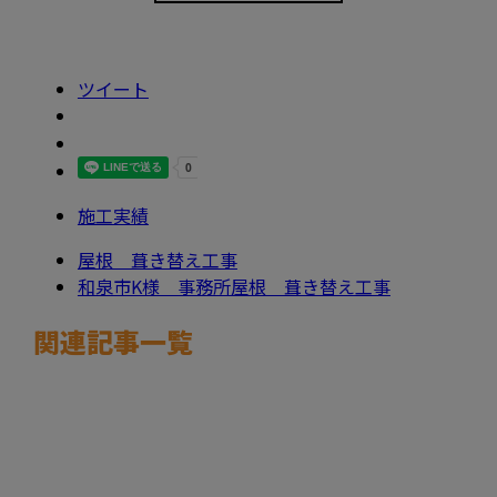
ツイート
施工実績
屋根 葺き替え工事
和泉市K様 事務所屋根 葺き替え工事
関連記事一覧