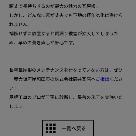
頑丈で長持ちするのが最大の魅力の瓦屋根。
しかし、どんなに瓦が丈夫でも下地の経年劣化は避けら
れません。
補修せずに放置すると雨漏り被害が拡大してしまうた
め、早めの葺き直しが肝心です。
長年瓦屋根のメンテナンスを行なっていない方は、ぜひ
一度大阪府岸和田市の株式会社筒井瓦店へ
ご相談
くださ
い！
屋根工事のプロが丁寧に診断し、最善の施工を実施いた
します。