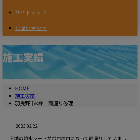
サイトマップ
お問い合わせ
施工実績
HOME
施工実績
羽曳野市K様 雨漏り修理
2023.02.22
下地の防水シートがボロボロになって雨漏りしていまし