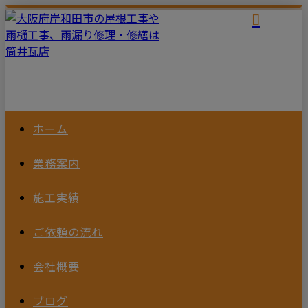
ホーム
業務案内
施工実績
ご依頼の
流れ
会社概要
ブログ