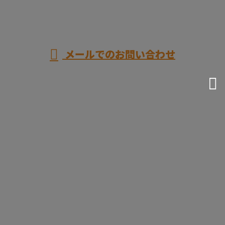
メールでのお問い合わせ
ホーム
業務案内
施工実績
ご依頼の
流れ