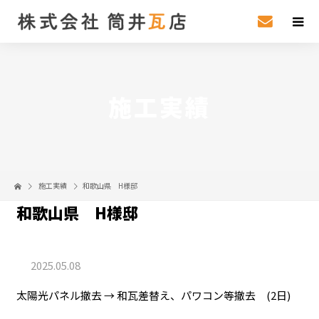
施工実績
施工実績
和歌山県 H様邸
和歌山県 H様邸
2025.05.08
太陽光パネル撤去 → 和瓦差替え、パワコン等撤去 (2日)