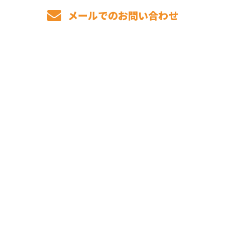
メールでのお問い合わせ
ホーム
業務案内
施工実績
ご依頼の
流れ
会社概要
ブログ
サイトマップ