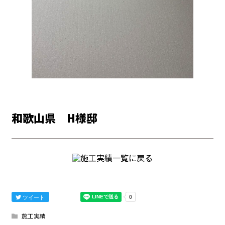
和歌山県 H様邸
ツイート
施工実績